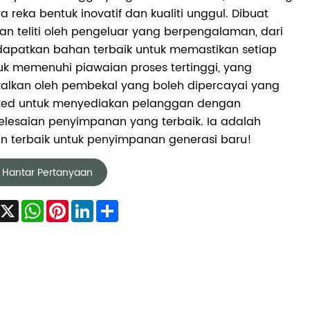
a reka bentuk inovatif dan kualiti unggul. Dibuat
n teliti oleh pengeluar yang berpengalaman, dari
apatkan bahan terbaik untuk memastikan setiap
k memenuhi piawaian proses tertinggi, yang
kalkan oleh pembekal yang boleh dipercayai yang
ted untuk menyediakan pelanggan dengan
elesaian penyimpanan yang terbaik. Ia adalah
an terbaik untuk penyimpanan generasi baru!
Hantar Pertanyaan
Facebook
X
WhatsApp
Pinterest
LinkedIn
Share