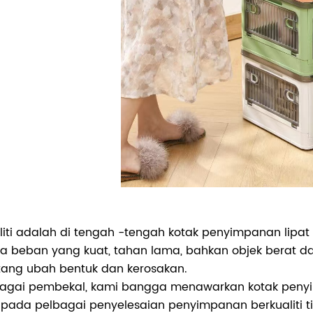
liti adalah di tengah -tengah kotak penyimpanan lipat
a beban yang kuat, tahan lama, bahkan objek berat 
tang ubah bentuk dan kerosakan.
agai pembekal, kami bangga menawarkan kotak penyi
ipada pelbagai penyelesaian penyimpanan berkualiti t