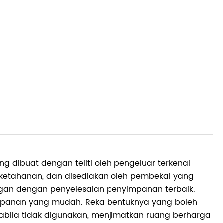
ng dibuat dengan teliti oleh pengeluar terkenal
etahanan, dan disediakan oleh pembekal yang
ggan dengan penyelesaian penyimpanan terbaik.
impanan yang mudah. Reka bentuknya yang boleh
bila tidak digunakan, menjimatkan ruang berharga