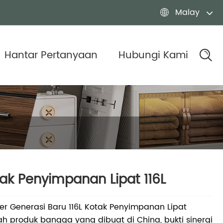
Malay

Hantar Pertanyaan
Hubungi Kami
ak Penyimpanan Lipat 116L
r Generasi Baru 116L Kotak Penyimpanan Lipat
h produk bangga yang dibuat di China, bukti sinergi