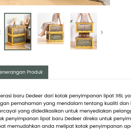
enerangan Produk
erasi baru Dedeer dari kotak penyimpanan lipat 116L ya
gan pemahaman yang mendalam tentang kualiti dan k
ercayai yang didedikasikan untuk menyediakan pelan
ak penyimpanan lipat baru Dedeer direka untuk peny
ipat memudahkan anda melipat kotak penyimpanan apa