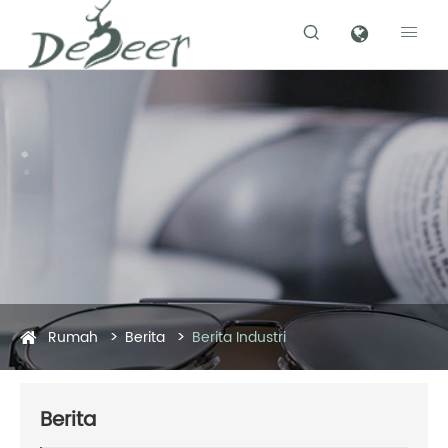


Rumah
Berita
Berita Industri
Berita