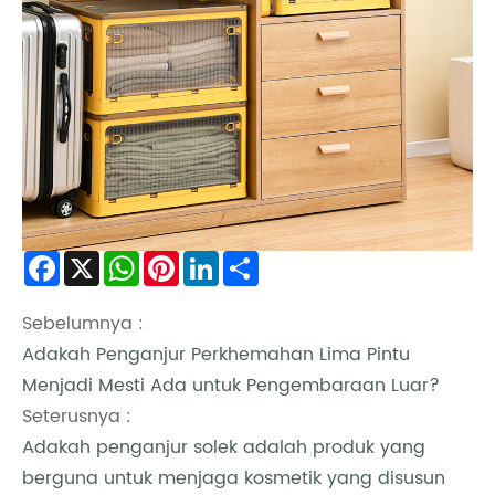
Facebook
X
WhatsApp
Pinterest
LinkedIn
Share
Sebelumnya :
Adakah Penganjur Perkhemahan Lima Pintu
Menjadi Mesti Ada untuk Pengembaraan Luar?
Seterusnya :
Adakah penganjur solek adalah produk yang
berguna untuk menjaga kosmetik yang disusun