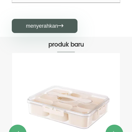
menyerahkan

produk baru