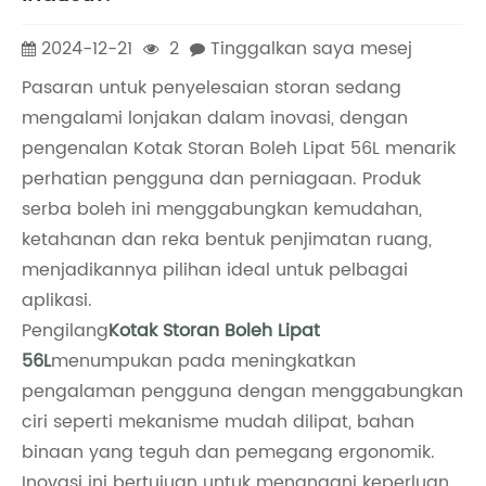
2024-12-21
2
Tinggalkan saya mesej
Pasaran untuk penyelesaian storan sedang
mengalami lonjakan dalam inovasi, dengan
pengenalan Kotak Storan Boleh Lipat 56L menarik
perhatian pengguna dan perniagaan. Produk
serba boleh ini menggabungkan kemudahan,
ketahanan dan reka bentuk penjimatan ruang,
menjadikannya pilihan ideal untuk pelbagai
aplikasi.
Pengilang
Kotak Storan Boleh Lipat
56L
menumpukan pada meningkatkan
pengalaman pengguna dengan menggabungkan
ciri seperti mekanisme mudah dilipat, bahan
binaan yang teguh dan pemegang ergonomik.
Inovasi ini bertujuan untuk menangani keperluan