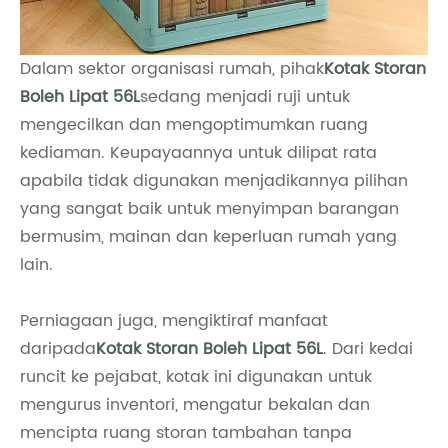
Dalam sektor organisasi rumah, pihak
Kotak Storan
Boleh Lipat 56L
sedang menjadi ruji untuk
mengecilkan dan mengoptimumkan ruang
kediaman. Keupayaannya untuk dilipat rata
apabila tidak digunakan menjadikannya pilihan
yang sangat baik untuk menyimpan barangan
bermusim, mainan dan keperluan rumah yang
lain.
Perniagaan juga, mengiktiraf manfaat
daripada
Kotak Storan Boleh Lipat 56L
. Dari kedai
runcit ke pejabat, kotak ini digunakan untuk
mengurus inventori, mengatur bekalan dan
mencipta ruang storan tambahan tanpa