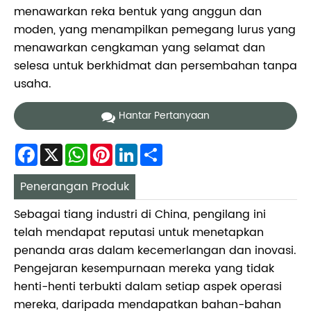
menawarkan reka bentuk yang anggun dan
moden, yang menampilkan pemegang lurus yang
menawarkan cengkaman yang selamat dan
selesa untuk berkhidmat dan persembahan tanpa
usaha.
Hantar Pertanyaan
Facebook
X
WhatsApp
Pinterest
LinkedIn
Share
Penerangan Produk
Sebagai tiang industri di China, pengilang ini
telah mendapat reputasi untuk menetapkan
penanda aras dalam kecemerlangan dan inovasi.
Pengejaran kesempurnaan mereka yang tidak
henti-henti terbukti dalam setiap aspek operasi
mereka, daripada mendapatkan bahan-bahan