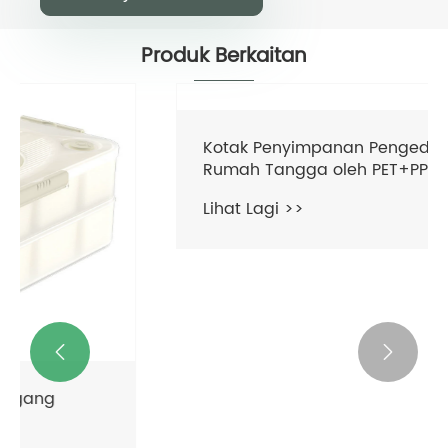
Produk Berkaitan


Kotak Penyimpanan Pengedaran
Rumah Tangga oleh PET+PP