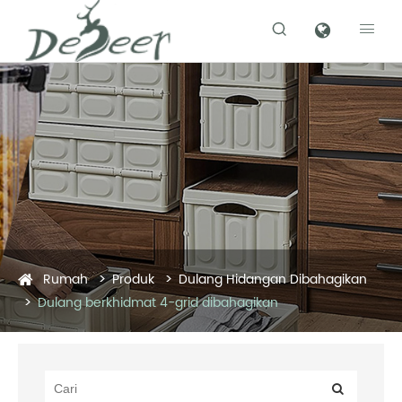


Rumah
Produk
Dulang Hidangan Dibahagikan
Dulang berkhidmat 4-grid dibahagikan