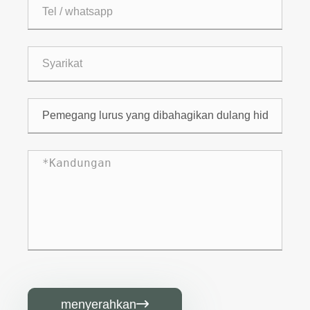
menyerahkan
