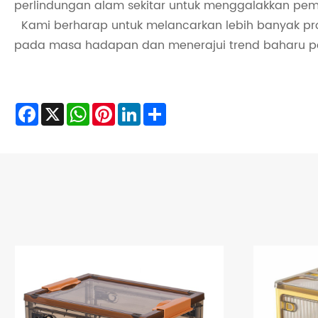
perlindungan alam sekitar untuk menggalakkan 
Kami berharap untuk melancarkan lebih banyak p
pada masa hadapan dan menerajui trend baharu p
Facebook
X
WhatsApp
Pinterest
LinkedIn
Share