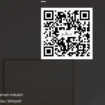
man Industri
hou, Wilayah