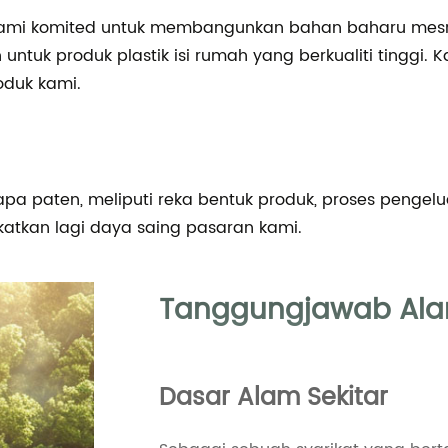
ami komited untuk membangunkan bahan baharu mesra
tuk produk plastik isi rumah yang berkualiti tinggi.
oduk kami.
pa paten, meliputi reka bentuk produk, proses pengel
katkan lagi daya saing pasaran kami.
Tanggungjawab Alam
Dasar Alam Sekitar