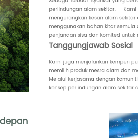
Sebagai sebuah syarikat yang be
perlindungan alam sekitar. Kami 
mengurangkan kesan alam sekitar 
menggunakan bahan kitar semula
penjanaan sisa dan komited untuk
Tanggungjawab Sosial
Kami juga menjalankan kempen pub
memilih produk mesra alam dan m
Melalui kerjasama dengan komuniti
konsep perlindungan alam sekitar 
 depan