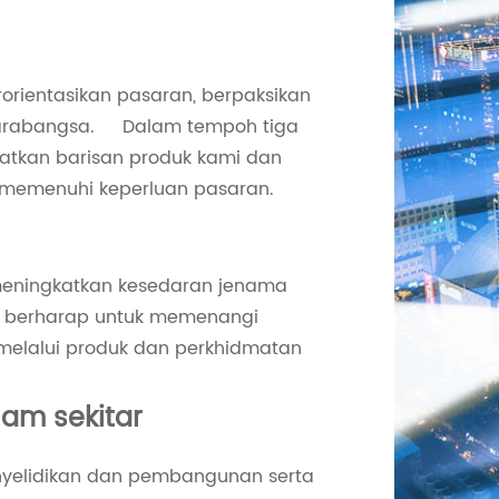
rientasikan pasaran, berpaksikan
tarabangsa. Dalam tempoh tiga
atkan barisan produk kami dan
 memenuhi keperluan pasaran.
eningkatkan kesedaran jenama
mi berharap untuk memenangi
melalui produk dan perkhidmatan
am sekitar
yelidikan dan pembangunan serta