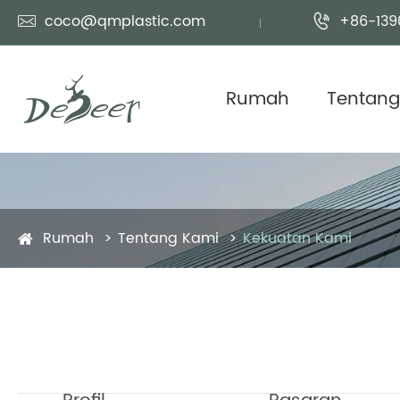
coco@qmplastic.com
+86-139


Rumah
Tentang
Rumah
Tentang Kami
Kekuatan Kami