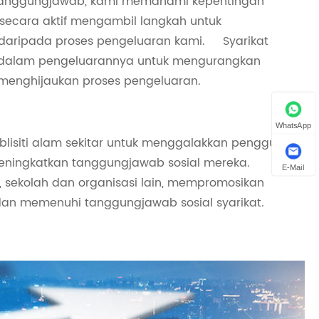
rtanggungjawab, kami memahami kepentingan
secara aktif mengambil langkah untuk
daripada proses pengeluaran kami. Syarikat
 dalam pengeluarannya untuk mengurangkan
 menghijaukan proses pengeluaran.
WhatsApp
lisiti alam sekitar untuk menggalakkan pengguna
eningkatkan tanggungjawab sosial mereka.
E-Mail
, sekolah dan organisasi lain, mempromosikan
dan memenuhi tanggungjawab sosial syarikat.