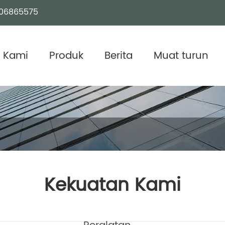
06865575
 Kami
Produk
Berita
Muat turun
Kekuatan Kami