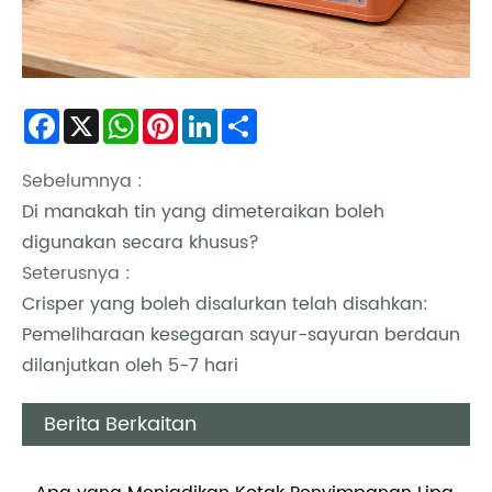
Facebook
X
WhatsApp
Pinterest
LinkedIn
Share
Sebelumnya :
Di manakah tin yang dimeteraikan boleh
digunakan secara khusus?
Seterusnya :
Crisper yang boleh disalurkan telah disahkan:
Pemeliharaan kesegaran sayur-sayuran berdaun
dilanjutkan oleh 5-7 hari
Berita Berkaitan