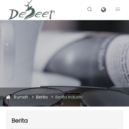


Rumah
Berita
Berita Industri
Berita