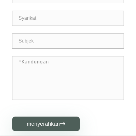
menyerahkan
