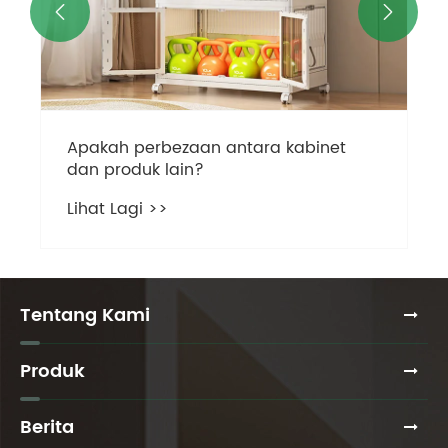


ntara kabinet
Tentang Kami
Produk
Berita