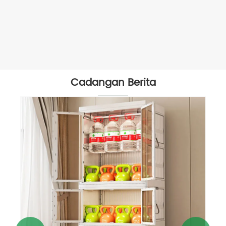
Cadangan Berita
Kotak Penyimpanan Lipa
kehidupan, tingkatkan kual
Lihat Lagi >>